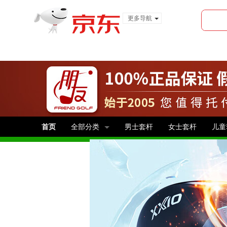
更多导航
服装城
食品
金融
首页
全部分类
男士套杆
女士套杆
儿童