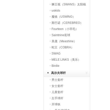
狮王视（SWANS）太阳镜
uskids
魔镜（USWING）
斯巴诺（CEREBREO）
Fourteen（小羽毛）
Saintnine彩球
美晟（Meashine）
蛇王（COBRA）
SWAG
MELE LINKS（美乐）
Birdie
高尔夫球杆
男士套杆
女士套杆
儿童套杆
左手球杆
开球铁