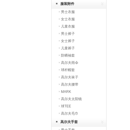
服装附件
男士衣服
女士衣服
儿童衣服
男士裤子
女士裤子
儿童裤子
防晒袖套
高尔夫雨伞
球杆帽套
高尔夫袜子
高尔夫腰带
MARK
高尔夫太阳镜
球TEE
高尔夫毛巾
高尔夫手套